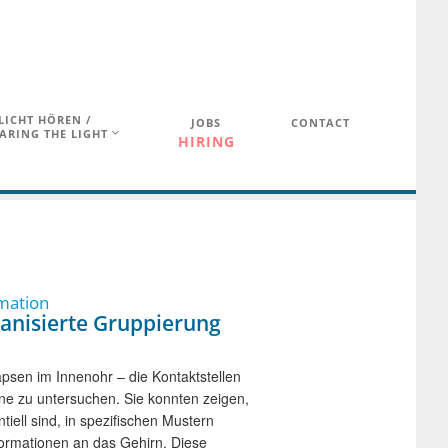
LICHT HÖREN /
JOBS
CONTACT
ARING THE LIGHT
HIRING
mation
anisierte Gruppierung
sen im Innenohr – die Kontaktstellen
ne zu untersuchen. Sie konnten zeigen,
iell sind, in spezifischen Mustern
nformationen an das Gehirn. Diese