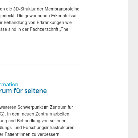
ben die 3D-Struktur der Membranproteine
ufgedeckt. Die gewonnenen Erkenntnisse
zur Behandlung von Erkrankungen wie
e sind in der Fachzeitschrift „The
ormation
rum für seltene
weiteren Schwerpunkt im Zentrum für
MG). In dem neuen Zentrum arbeiten
hung und Behandlung von seltenen
lungs- und Forschungsinfrastrukturen
er Patient*innen zu verbessern.