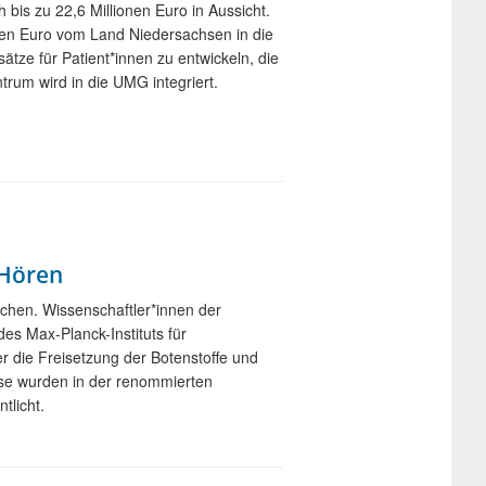
bis zu 22,6 Millionen Euro in Aussicht.
nen Euro vom Land Niedersachsen in die
ze für Patient*innen zu entwickeln, die
rum wird in die UMG integriert.
 Hören
chen. Wissenschaftler*innen der
des Max-Planck-Instituts für
r die Freisetzung der Botenstoffe und
isse wurden in der renommierten
tlicht.