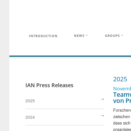
NEWS
GROUPS
INTRODUCTION
2025
IAN Press Releases
Novembe
Teamw
von P
2025
Forschend
zwischen 
2024
dass sich
organisie