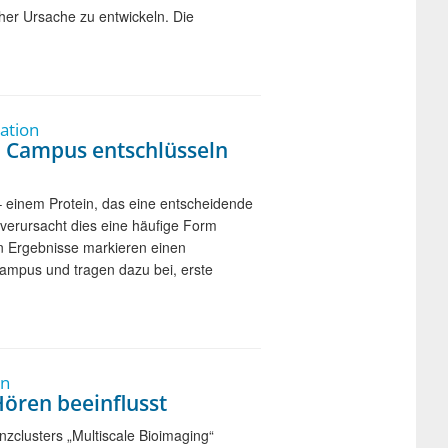
her Ursache zu entwickeln. Die
ation
n Campus entschlüsseln
– einem Protein, das eine entscheidende
, verursacht dies eine häufige Form
en Ergebnisse markieren einen
ampus und tragen dazu bei, erste
on
Hören beeinflusst
zclusters „Multiscale Bioimaging“