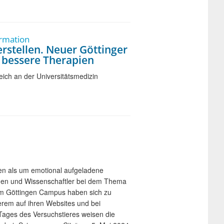
ormation
stellen. Neuer Göttinger
 bessere Therapien
ch an der Universitätsmedizin
en als um emotional aufgeladene
innen und Wissenschaftler bei dem Thema
 am Göttingen Campus haben sich zu
erem auf ihren Websites und bei
 Tages des Versuchstieres weisen die