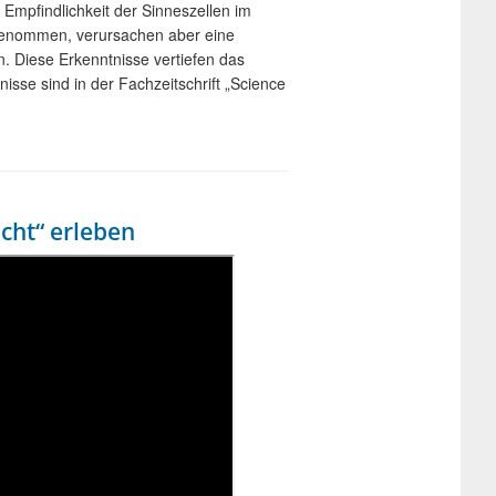
Empfindlichkeit der Sinneszellen im
rgenommen, verursachen aber eine
n. Diese Erkenntnisse vertiefen das
isse sind in der Fachzeitschrift „Science
icht“ erleben