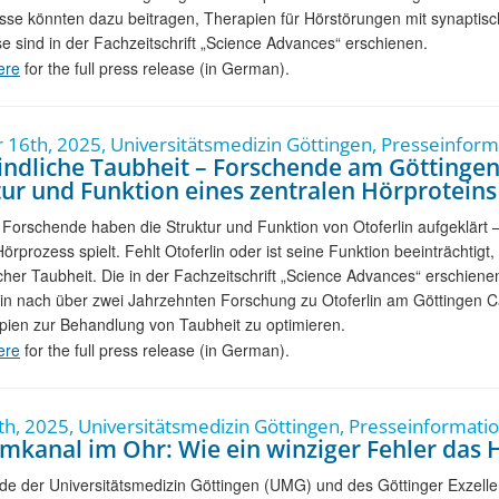
sse könnten dazu beitragen, Therapien für Hörstörungen mit synaptisc
e sind in der Fachzeitschrift „Science Advances“ erschienen.
ere
for the full press release (in German).
 16th, 2025, Universitätsmedizin Göttingen, Presseinform
indliche Taubheit – Forschende am Göttinge
tur und Funktion eines zentralen Hörproteins
 Forschende haben die Struktur und Funktion von Otoferlin aufgeklärt 
Hörprozess spielt. Fehlt Otoferlin oder ist seine Funktion beeinträchtigt
icher Taubheit. Die in der Fachzeitschrift „Science Advances“ erschien
in nach über zwei Jahrzehnten Forschung zu Otoferlin am Göttingen C
ien zur Behandlung von Taubheit zu optimieren.
ere
for the full press release (in German).
th, 2025, Universitätsmedizin Göttingen, Presseinformati
umkanal im Ohr: Wie ein winziger Fehler das 
e der Universitätsmedizin Göttingen (UMG) und des Göttinger Exzellen