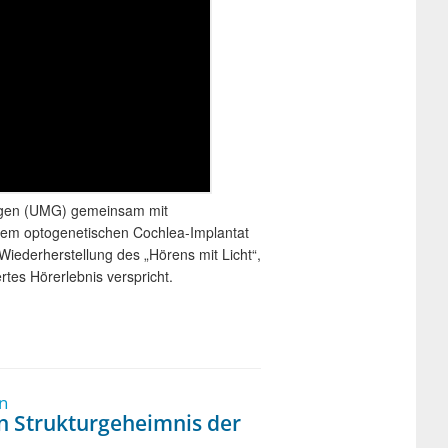
ingen (UMG) gemeinsam mit
inem optogenetischen Cochlea-Implantat
 Wiederherstellung des „Hörens mit Licht“,
tes Hörerlebnis verspricht.
n
en Strukturgeheimnis der